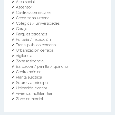
✔ Área social
✔ Ascensor
✔ Centros comerciales
✔ Cerca zona urbana
✔ Colegios / universidades
✔ Garaje
✔ Parques cercanos
✔ Portería / recepción
✔ Trans. público cercano
✔ Urbanización cerrada
✔ Vigilancia
✔ Zona residencial
✔ Barbacoa / parrilla / quincho
✔ Centro médico
✔ Planta eléctrica
✔ Sobre vía principal
✔ Ubicación exterior
✔ Vivienda multifamiliar
✔ Zona comercial