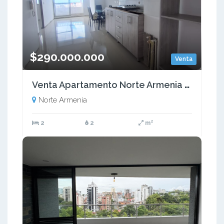
$290.000.000
Venta
Venta Apartamento Norte Armenia Quindío - Colombia COD: 9304923
Norte Armenia
2
2
m²