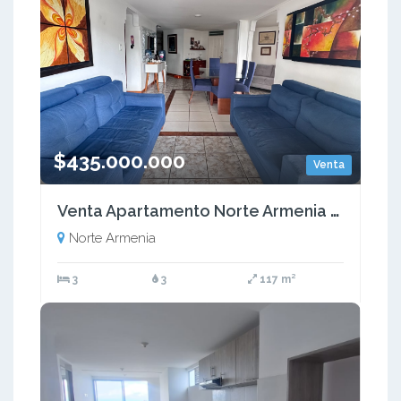
$435.000.000
Venta
Venta Apartamento Norte Armenia Quindío Colombia COD: 9615464
Norte Armenia
3
3
117 m²