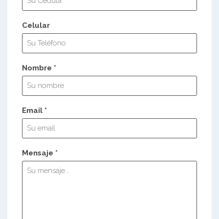
Celular
Nombre *
Email *
Mensaje *