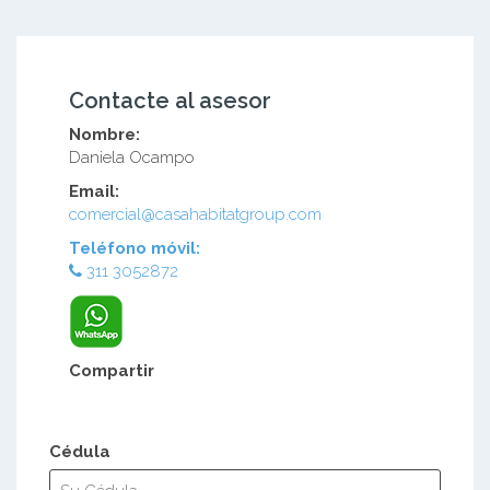
Contacte al asesor
Nombre:
Daniela Ocampo
Email:
comercial@casahabitatgroup.com
Teléfono móvil:
311 3052872
Compartir
Cédula