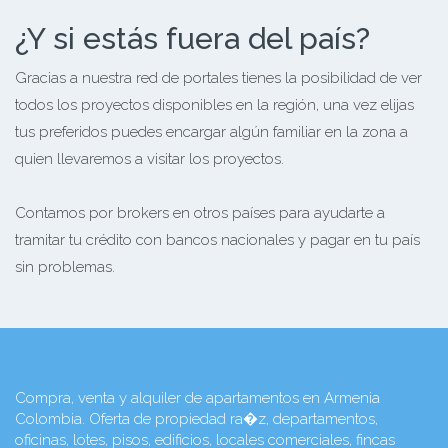
¿Y si estás fuera del país?
Gracias a nuestra red de portales tienes la posibilidad de ver
todos los proyectos disponibles en la región, una vez elijas
tus preferidos puedes encargar algún familiar en la zona a
quien llevaremos a visitar los proyectos.
Contamos por brokers en otros países para ayudarte a
tramitar tu crédito con bancos nacionales y pagar en tu país
sin problemas.
Compra, venta y alquiler de apartamentos en Armenia
Colombia. Oferta de propiedad ra�z, departamentos,
oficinas, lotes, pisos, edificios, locales comerciales, fincas