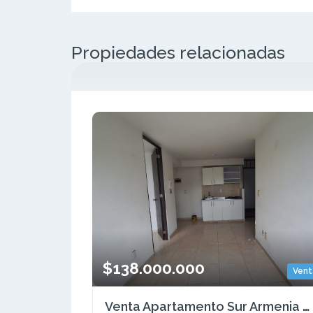
Propiedades relacionadas
$138.000.000
Vent
Venta Apartamento Sur Armenia Quindío (COL). COD: 9398366