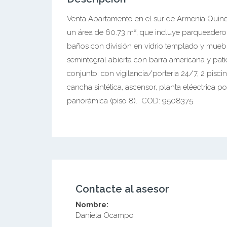
Venta Apartamento en el sur de Armenia Quind
un área de 60.73 m², que incluye parqueadero
baños con división en vidrio templado y mue
semintegral abierta con barra americana y pat
conjunto: con vigilancia/porteria 24/7, 2 pisci
cancha sintética, ascensor, planta eléectrica por
panorámica (piso 8). COD: 9508375
Contacte al asesor
Nombre:
Daniela Ocampo