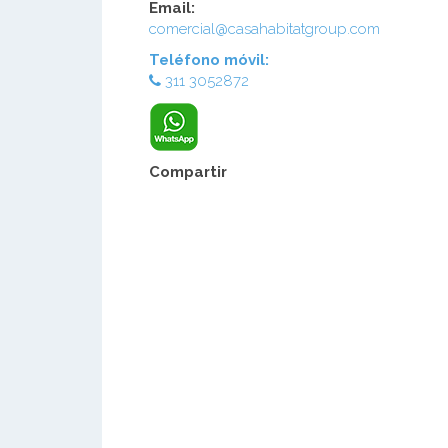
Email:
comercial@casahabitatgroup.com
Teléfono móvil:
311 3052872
Compartir