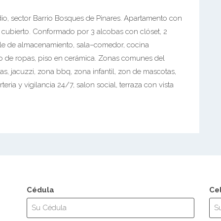
io, sector Barrio Bosques de Pinares. Apartamento con
 cubierto. Conformado por 3 alcobas con clóset, 2
ble de almacenamiento, sala–comedor, cocina
io de ropas, piso en cerámica. Zonas comunes del
nas, jacuzzi, zona bbq, zona infantil, zon de mascotas,
teria y vigilancia 24/7, salon social, terraza con vista
Cédula
Ce