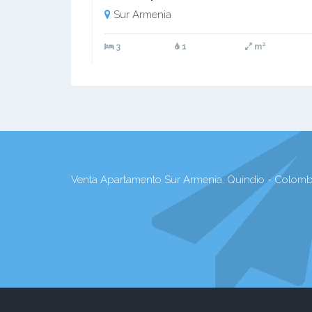
Sur Armenia
3
1
m²
Venta Apartamento Sur Armenia. Quindio - Colombi