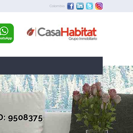
Colombia
D: 9508375