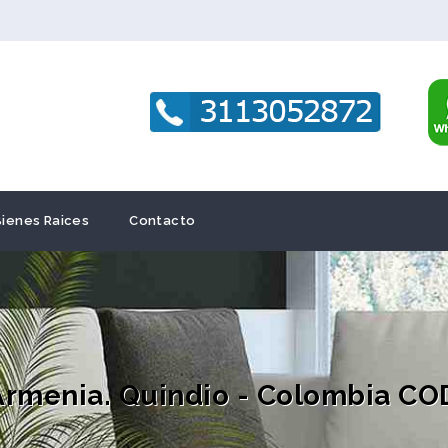
Bienes Raices
Contacto
Armenia. Quindio - Colombia CO