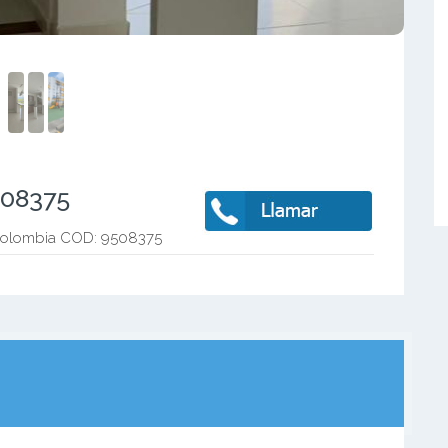
508375
 Colombia COD: 9508375