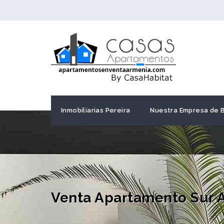
Inmobiliarias Pereira
Nuestra Empresa de 
Venta Apartamento Sur 