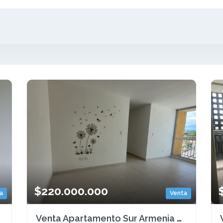
$220.000.000
a
Venta
Venta Apartamento Sur Armenia Quindío - Colombia COD: 9325742