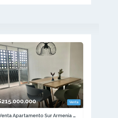
$215.000.000
Venta
Venta Apartamento Sur Armenia Quindio COD: 7151229